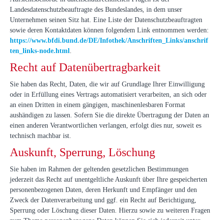
Landesdatenschutzbeauftragte des Bundeslandes, in dem unser
Unternehmen seinen Sitz hat. Eine Liste der Datenschutzbeauftragten
sowie deren Kontaktdaten können folgendem Link entnommen werden:
https://www.bfdi.bund.de/DE/Infothek/Anschriften_Links/anschrif
ten_links-node.html
.
Recht auf Datenübertragbarkeit
Sie haben das Recht, Daten, die wir auf Grundlage Ihrer Einwilligung
oder in Erfüllung eines Vertrags automatisiert verarbeiten, an sich oder
an einen Dritten in einem gängigen, maschinenlesbaren Format
aushändigen zu lassen. Sofern Sie die direkte Übertragung der Daten an
einen anderen Verantwortlichen verlangen, erfolgt dies nur, soweit es
technisch machbar ist.
Auskunft, Sperrung, Löschung
Sie haben im Rahmen der geltenden gesetzlichen Bestimmungen
jederzeit das Recht auf unentgeltliche Auskunft über Ihre gespeicherten
personenbezogenen Daten, deren Herkunft und Empfänger und den
Zweck der Datenverarbeitung und ggf. ein Recht auf Berichtigung,
Sperrung oder Löschung dieser Daten. Hierzu sowie zu weiteren Fragen