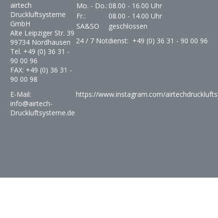
airtech
Mo. - Do.:
08.00 - 16.00 Uhr
Druckluftsysteme
Fr.:
08.00 - 14.00 Uhr
GmbH
SA&SO
geschlossen
Alte Leipziger Str. 39
24 / 7
Notdienst
: +49 (0) 36 31 - 90 00 96
99734 Nordhausen
Tel. +49 (0) 36 31 -
90 00 96
FAX: +49 (0) 36 31 -
90 00 98
E-Mail:
https://www.instagram.com/airtechdruckluft
info@airtech-
Druckluftsysteme.de