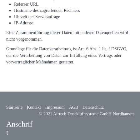
Referrer URL
Hostname des zugreifenden Rechners
Uhrzeit der Serveranfrage
IP-Adresse
Eine Zusammenführung dieser Daten mit anderen Datenquellen wird
nicht vorgenommen.
Grundlage für die Datenverarbeitung ist Art. 6 Abs. 1 lit. f DSGVO,
der die Verarbeitung von Daten zur Erfüllung eines Vertrags oder
vorvertraglicher Maßnahmen gestattet.
Startseite
Kontakt
Impressum
AGB
Datenschutz
© 2021 Airtech Druckluftsysteme GmbH Nordhausen
Anschrif
t